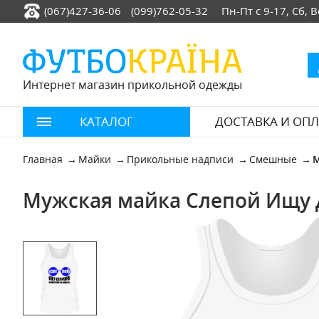
(067)427-36-06
(099)762-05-32
Пн-Пт с 9-17, Сб,
Интернет магазин прикольной одежды
КАТАЛОГ
ДОСТАВКА И ОПЛ
Главная
Майки
Прикольные надписи
Смешные
М
Мужская майка Слепой Ищу 