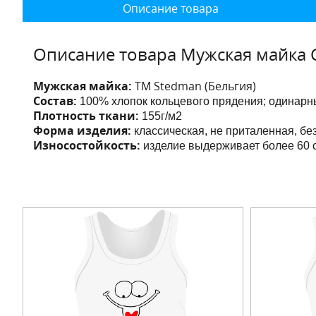
Описание товара
Описание товара Мужская майка 
Мужская майка:
ТМ Stedman (Бельгия)
Состав:
100% хлопок кольцевого прядения; одинарны
Плотность ткани:
155г/м2
Форма изделия:
классическая, не приталенная, бе
Износостойкость:
изделие выдерживает более 60 с