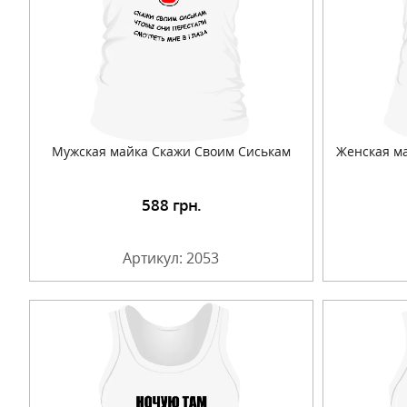
Мужская майка Скажи Своим Сиськам
Женская ма
588
грн.
Подробнее
Артикул: 2053