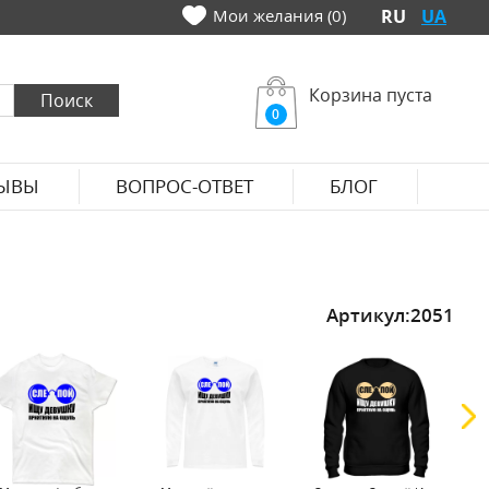
Мои желания (0)
RU
UA
Корзина пуста
0
ЫВЫ
ВОПРОС-ОТВЕТ
БЛОГ
Артикул:
2051