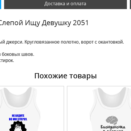
Доставка и оплата
Слепой Ищу Девушку 2051
й джерси. Кругловязанное полотно, ворот с окантовкой.
з боковых швов.
тирок.
Похожие товары