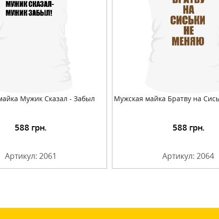
майка Мужик Сказал - Забыл
Мужская майка Братву на Сис
588
грн.
588
грн.
Подробнее
Подробнее
Артикул: 2061
Артикул: 2064