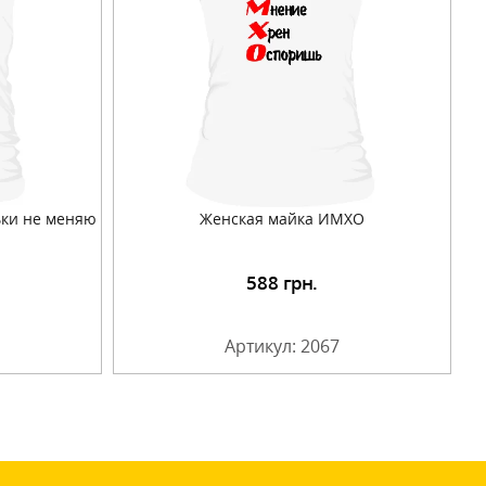
ьки не меняю
Женская майка ИМХО
588
грн.
Артикул: 2067