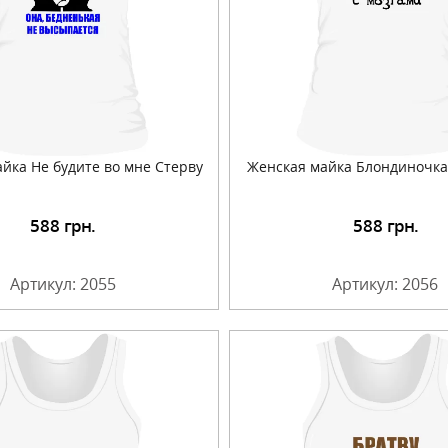
йка Не будите во мне Стерву
Женская майка Блондиночка
588
грн.
588
грн.
Подробнее
Подробнее
Артикул: 2055
Артикул: 2056