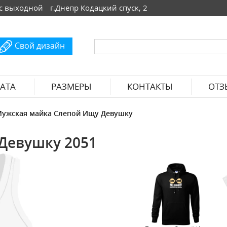
 Вс выходной
г.Днепр Кодацкий спуск, 2
Свой дизайн
АТА
РАЗМЕРЫ
КОНТАКТЫ
ОТЗ
ужская майка Слепой Ищу Девушку
Девушку 2051