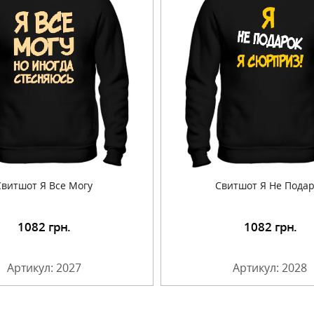
Свитшот Я Все Могу
Свитшот Я Не Пода
1082
грн.
1082
грн.
Подробнее
Подробнее
Артикул: 2027
Артикул: 2028