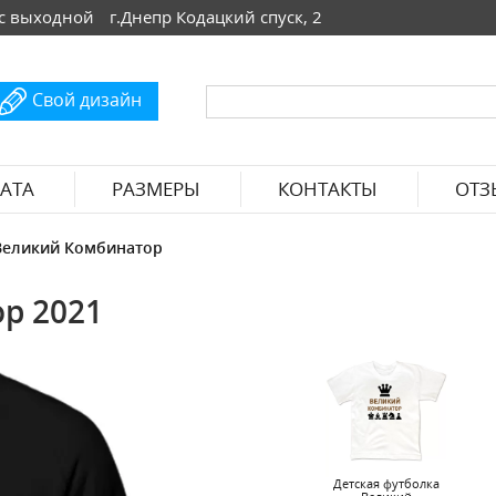
 Вс выходной
г.Днепр Кодацкий спуск, 2
Свой дизайн
АТА
РАЗМЕРЫ
КОНТАКТЫ
ОТЗ
Великий Комбинатор
р 2021
Детская футболка