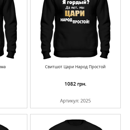
мма
Свитшот Цари Народ Простой
1082
грн.
Артикул: 2025