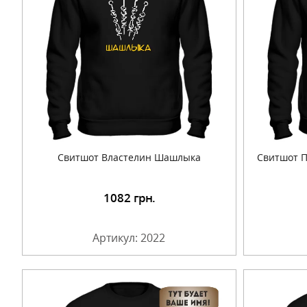
Свитшот Властелин Шашлыка
Свитшот П
1082
грн.
Подробнее
Артикул: 2022