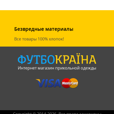
Безвредные материалы
Все товары 100% хлопок!
Интернет магазин прикольной одежды