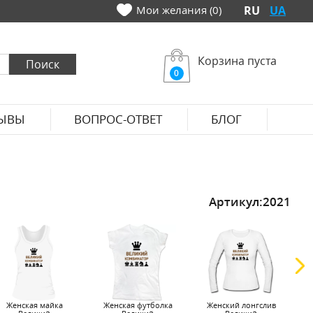
Мои желания (0)
RU
UA
Корзина пуста
0
ЫВЫ
ВОПРОС-ОТВЕТ
БЛОГ
Артикул:
2021
Женская майка
Женская футболка
Женский лонгслив