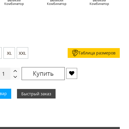
Великий
Великий
Великий
Комбинатор
Комбинатор
Комбинатор
Таблица размеров
XL
XXL
Купить
овар
Быстрый заказ