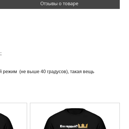
Отзывы о товаре
;
й режим (не выше 40 градусов), такая вещь