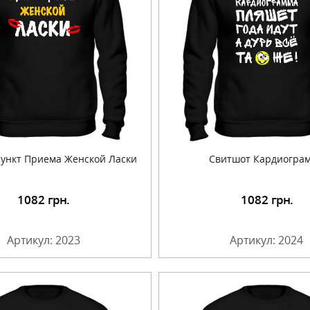
ункт Приема Женской Ласки
Свитшот Кардиогра
1082
грн.
1082
грн.
Подробнее
Подробнее
Артикул: 2023
Артикул: 2024