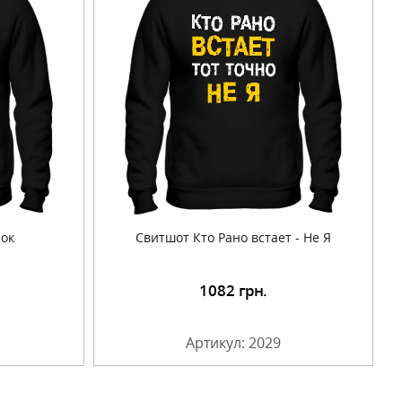
рок
Свитшот Кто Рано встает - Не Я
1082
грн.
Артикул: 2029