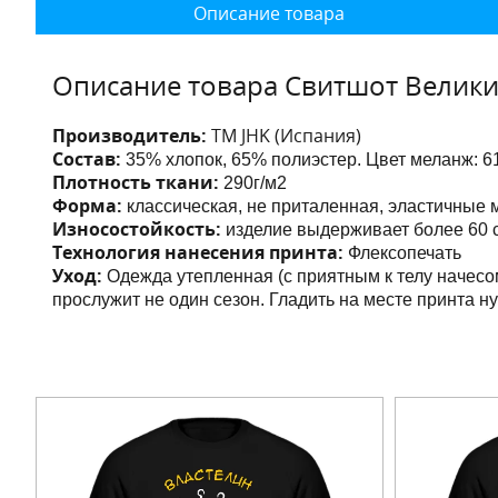
Описание товара
Описание товара Свитшот Велик
Производитель:
ТМ JHK (Испания)
Состав:
35% хлопок, 65% полиэстер. Цвет меланж:
6
Плотность ткани:
290г/м2
Форма:
классическая, не приталенная,
эластичные 
Износостойкость:
изделие выдерживает более 60 с
Технология нанесения принта:
Флексопечать
Уход:
Одежда утепленная (с приятным к телу начесо
прослужит не один сезон. Гладить на месте принта н