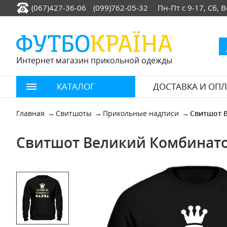
(067)427-36-06
(099)762-05-32
Пн-Пт с 9-17, Сб,
Интернет магазин прикольной одежды
КАТАЛОГ
ДОСТАВКА И ОПЛ
Главная
Свитшоты
Прикольные надписи
Свитшот 
Свитшот Великий Комбинато