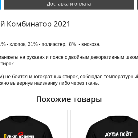
Доставка и оплата
ий Комбинатор 2021
1% - хлопок, 31% - полиэстер, 8% - вискоза.
манжеты на рукавах и поясе с двойным декоративным швом
тирок.
м) не боится многократных стирок, соблюдая температурны
ужно вывернув наизнанку либо через ткань.
Похожие товары