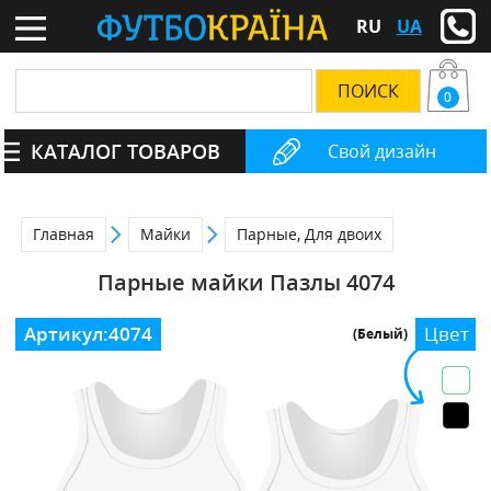
RU
UA
0
КАТАЛОГ ТОВАРОВ
Свой дизайн
Главная
Майки
Парные, Для двоих
Парные майки Пазлы 4074
Артикул:
4074
Цвет
(Белый)