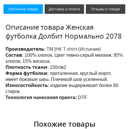
Описание товара
Доставка и оплата
Отзывы о товаре
Описание товара Женская
футболка Долбит Нормально 2078
Производитель:
ТМ JHK T-shirt (Испания)
Состав:
100% хлопок. Цвет темно-серый меланж: 85%
хлопок, 15% вискоза.
Плотность ткани:
150г/м2
Форма футболки:
приталенная, круглый ворот,
имеет боковые швы. Плечевой шов усиленный.
Износостойкость:
изделие выдерживает более 60
стирок.
Технология нанесения принта:
DTF
Похожие товары