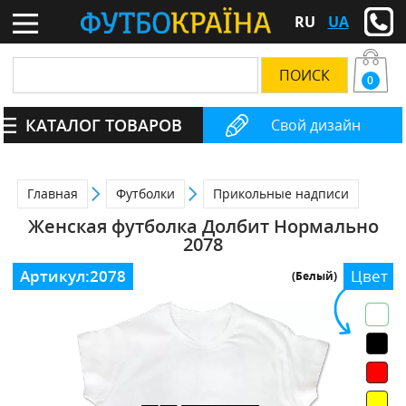
RU
UA
0
КАТАЛОГ ТОВАРОВ
Свой дизайн
Главная
Футболки
Прикольные надписи
Женская футболка Долбит Нормально
2078
Артикул:
2078
Цвет
(Белый)