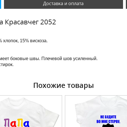
Доставка и оплата
а Красавчег 2052
 хлопок, 15% вискоза.
имеет боковые швы. Плечевой шов усиленный.
тирок.
Похожие товары