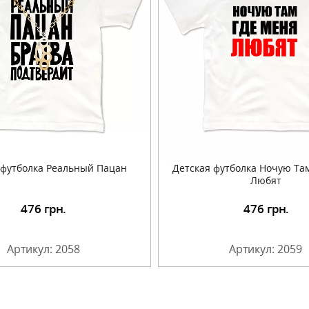
 футболка Реальный Пацан
Детская футболка Ночую Та
Любят
476
грн.
476
грн.
Подробнее
Подробнее
Артикул: 2058
Артикул: 2059