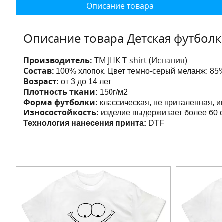
Описание товара
Описание товара Детская футболк
Производитель:
ТМ JHK T-shirt (Испания)
Состав:
100% хлопок. Цвет темно-серый меланж: 85%
Возраст:
от 3 до 14 лет.
Плотность ткани:
150г/м2
Форма футболки:
классическая, не приталенная, 
Износостойкость:
изделие выдерживает более 60 с
Технология нанесения принта:
DTF