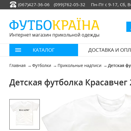
(067)427-36-06
(099)762-05-32
Пн-Пт с 9-17, Сб,
Интернет магазин прикольной одежды
КАТАЛОГ
ДОСТАВКА И ОПЛ
Главная
Футболки
Прикольные надписи
Детская фу
Детская футболка Красавчег 