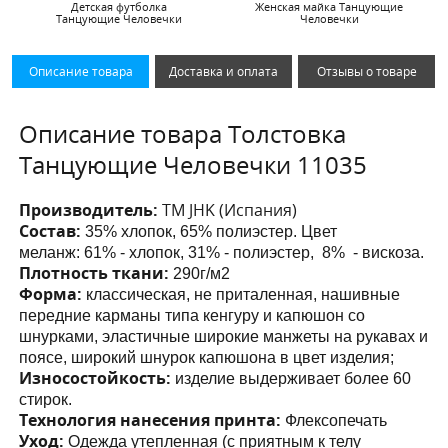
Детская футболка
Женская майка Танцующие
Танцующие Человечки
Человечки
Описание товара
Доставка и оплата
Отзывы о товаре
Описание товара Толстовка
Танцующие Человечки 11035
Производитель:
ТМ JHK (Испания)
Состав:
35% хлопок, 65% полиэстер. Цвет
меланж:
61% - хлопок, 31% - полиэстер, 8% - вискоза.
Плотность ткани:
290г/м2
Форма:
классическая, не приталенная, нашивные
передние карманы
типа кенгуру и капюшон со
шнурками
, эластичные широкие манжеты на рукавах и
поясе, широкий шнурок капюшона в цвет изделия;
Износостойкость:
изделие выдерживает более 60
стирок.
Технология нанесения принта:
Флексопечать
Уход:
Одежда утепленная (с приятным к телу