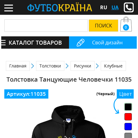
RU
UA
0
КАТАЛОГ ТОВАРОВ
Свой дизайн
Главная
Толстовки
Рисунки
Клубные
Толстовка Танцующие Человечки 11035
Артикул:
11035
Цвет
(Черный)