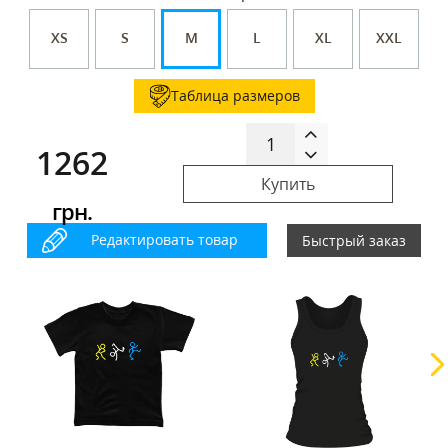
XS
S
M
L
XL
XXL
Таблица размеров
1262
Купить
грн.
Редактировать товар
Быстрый заказ