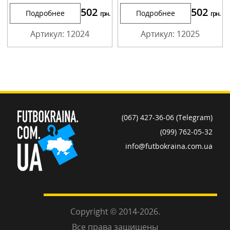
502
502
Подробнее
Подробнее
грн.
грн.
Артикул: 12024
Артикул: 12025
(067) 427-36-06 (Telegram)
(099) 762-05-32
info@futbokraina.com.ua
Copyright © 2014-2026.
Все права защищены