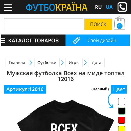
RU
UA
0
КАТАЛОГ ТОВАРОВ
Свой дизайн
Главная
Футболки
Игры
Дота
Мужская футболка Всех на миде топтал
12016
Артикул:
12016
Цвет
(Черный)