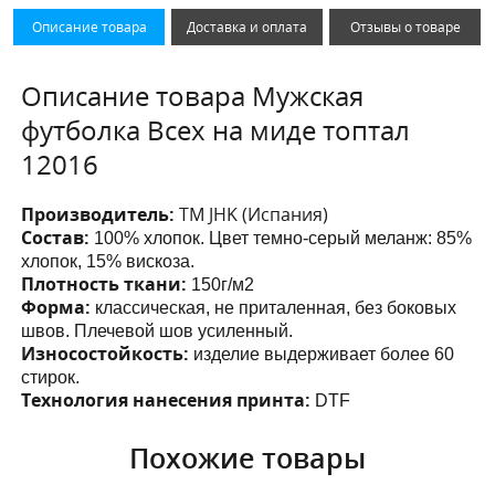
Описание товара
Доставка и оплата
Отзывы о товаре
Описание товара Мужская
футболка Всех на миде топтал
12016
Производитель:
ТМ JHK (Испания)
Состав:
100% хлопок. Цвет темно-серый меланж: 85%
хлопок, 15% вискоза.
Плотность ткани:
150г/м2
Форма:
классическая, не приталенная, без боковых
швов. Плечевой шов усиленный.
Износостойкость:
изделие выдерживает более 60
стирок.
Технология нанесения принта:
DTF
Похожие товары