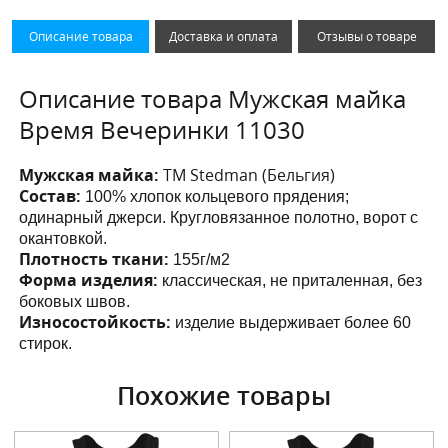
Описание товара
Доставка и оплата
Отзывы о товаре
Описание товара Мужская майка
Время Вечеринки 11030
Мужская майка:
ТМ Stedman (Бельгия)
Состав:
100% хлопок кольцевого прядения;
одинарный джерси. Кругловязанное полотно, ворот с
окантовкой.
Плотность ткани:
155г/м2
Форма изделия:
классическая, не приталенная, без
боковых швов.
Износостойкость:
изделие выдерживает более 60
стирок.
Похожие товары