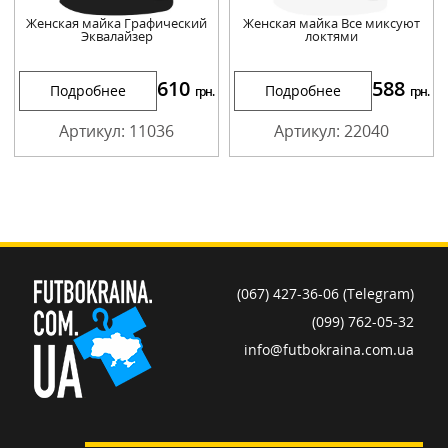
Женская майка Графический
Женская майка Все миксуют
Эквалайзер
локтями
610
588
Подробнее
Подробнее
грн.
грн.
Артикул: 11036
Артикул: 22040
(067) 427-36-06 (Telegram)
(099) 762-05-32
info@futbokraina.com.ua