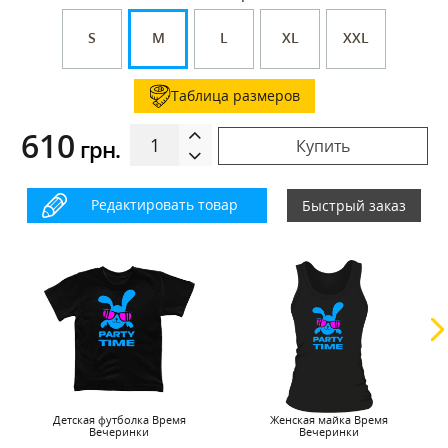
S
M
L
XL
XXL
Таблица размеров
610
грн.
Купить
Редактировать товар
Быстрый заказ
Детская футболка Время
Женская майка Время
Вечеринки
Вечеринки