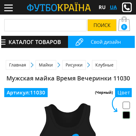
RU
UA
0
КАТАЛОГ ТОВАРОВ
Свой дизайн
Главная
Майки
Рисунки
Клубные
Мужская майка Время Вечеринки 11030
Артикул:
11030
Цвет
(Черный)