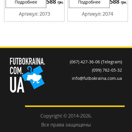
588
588
Подробнее
Подробнее
грн.
грн.
Артикул: 2073
Артикул: 2074
(067) 427-36-06 (Telegram)
(099) 762-05-32
info@futbokraina.com.ua
Copyright © 2014-2026.
Все права защищены