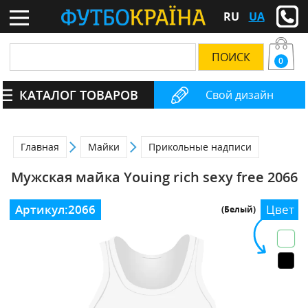
RU
UA
0
КАТАЛОГ ТОВАРОВ
Свой дизайн
Главная
Майки
Прикольные надписи
Мужская майка Youing rich sexy free 2066
Артикул:
2066
Цвет
(Белый)