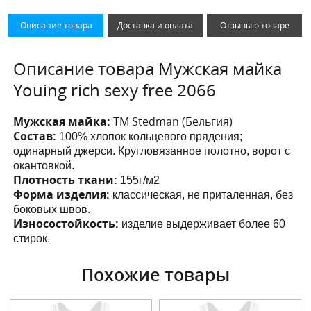
Описание товара
Доставка и оплата
Отзывы о товаре
Описание товара Мужская майка
Youing rich sexy free 2066
Мужская майка:
ТМ Stedman (Бельгия)
Состав:
100% хлопок кольцевого прядения;
одинарный джерси. Кругловязанное полотно, ворот с
окантовкой.
Плотность ткани:
155г/м2
Форма изделия:
классическая, не приталенная, без
боковых швов.
Износостойкость:
изделие выдерживает более 60
стирок.
Похожие товары