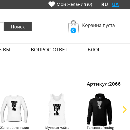
Мои желания (0)
RU
UA
Корзина пуста
0
ЫВЫ
ВОПРОС-ОТВЕТ
БЛОГ
Артикул:
2066
Женский лонгслив
Мужская майка
Толстовка Youing