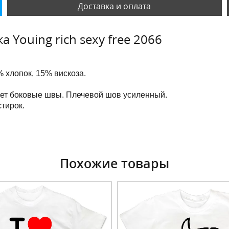
Доставка и оплата
 Youing rich sexy free 2066
 хлопок, 15% вискоза.
еет боковые швы. Плечевой шов усиленный.
тирок.
Похожие товары