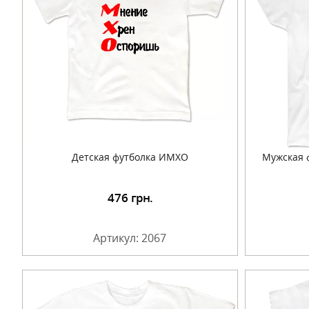
Детская футболка ИМХО
Мужская 
476
грн.
Подробнее
Артикул: 2067