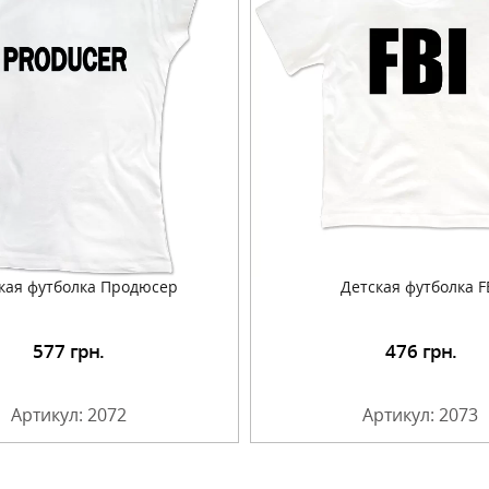
кая футболка Продюсер
Детская футболка F
577
грн.
476
грн.
Подробнее
Подробнее
Артикул: 2072
Артикул: 2073