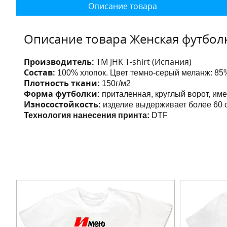
Описание товара
Описание товара Женская футболка
Производитель:
ТМ JHK T-shirt (Испания)
Состав:
100% хлопок. Цвет темно-серый меланж: 85%
Плотность ткани:
150г/м2
Форма футболки:
приталенная, круглый ворот, им
Износостойкость:
изделие выдерживает более 60 с
Технология нанесения принта:
DTF