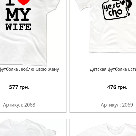
футболка Люблю Свою Жену
Детская футболка Ест
577
грн.
476
грн.
Подробнее
Подробнее
Артикул: 2068
Артикул: 2069