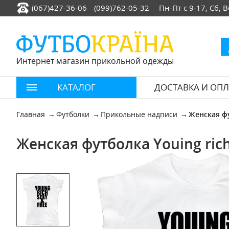
(067)427-36-06
(099)762-05-32
Пн-Пт с 9-17, Сб,
Интернет магазин прикольной одежды
КАТАЛОГ
ДОСТАВКА И ОПЛ
Главная
Футболки
Прикольные надписи
Женская фу
Женская футболка Youing rich