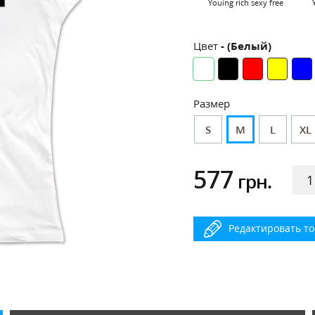
Youing rich sexy free
Цвет
- (Белый)
Размер
S
M
L
XL
577
грн.
Редактировать т