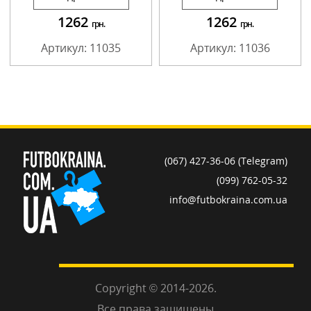
1262
1262
грн.
грн.
Артикул: 11035
Артикул: 11036
(067) 427-36-06 (Telegram)
(099) 762-05-32
info@futbokraina.com.ua
Copyright © 2014-2026.
Все права защищены