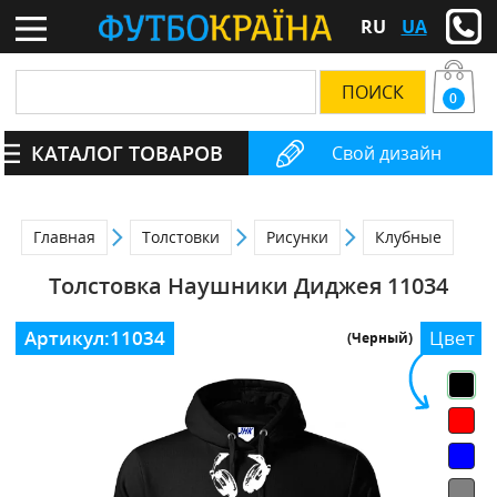
RU
UA
0
КАТАЛОГ ТОВАРОВ
Свой дизайн
Главная
Толстовки
Рисунки
Клубные
Толстовка Наушники Диджея 11034
Артикул:
11034
Цвет
(Черный)