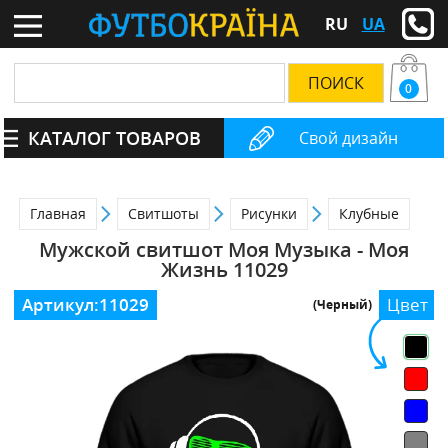
RU
UA
0
КАТАЛОГ ТОВАРОВ
Свой дизайн
Главная
Свитшоты
Рисунки
Клубные
Мужской свитшот Моя Музыка - Моя
Жизнь 11029
Артикул:
11029
Цвет
(Черный)