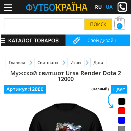
RU
UA
0
КАТАЛОГ ТОВАРОВ
Свой дизайн
Главная
Свитшоты
Игры
Дота
Мужской свитшот Ursa Render Dota 2
12000
Артикул:
12000
Цвет
(Черный)