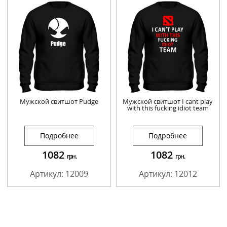
Мужской свитшот Pudge
Мужской свитшот I cant play
with this fucking idiot team
Подробнее
Подробнее
1082
1082
грн.
грн.
Артикул: 12009
Артикул: 12012