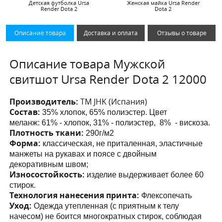
Детская футболка Ursa
Женская майка Ursa Render
Render Dota 2
Dota 2
Описание товара
Доставка и оплата
Отзывы о товаре
Описание товара Мужской
свитшот Ursa Render Dota 2 12000
Производитель:
ТМ JHK (Испания)
Состав:
35% хлопок, 65% полиэстер. Цвет
меланж:
61% - хлопок, 31% - полиэстер, 8% - вискоза.
Плотность ткани:
290г/м2
Форма:
классическая, не приталенная,
эластичные
манжеты на рукавах и поясе с двойным
декоративным швом;
Износостойкость:
изделие выдерживает более 60
стирок.
Технология нанесения принта:
Флексопечать
Уход:
Одежда утепленная (с приятным к телу
начесом) не боится многократных стирок, соблюдая