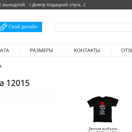
 Вс выходной
г.Днепр Кодацкий спуск, 2
Свой дизайн
АТА
РАЗМЕРЫ
КОНТАКТЫ
ОТЗ
a
a 12015
Детская футболка