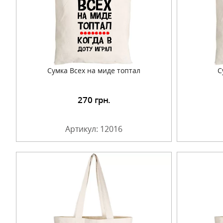
Сумка Всех на миде топтал
С
270
грн.
Подробнее
Артикул: 12016