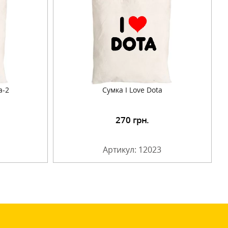
а-2
Сумка I Love Dota
270
грн.
Артикул: 12023