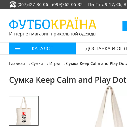
(067)427-36-06
(099)762-05-32
Пн-Пт с 9-17, Сб,
Интернет магазин прикольной одежды
КАТАЛОГ
ДОСТАВКА И ОПЛ
Главная
Сумки
Игры
Сумка Keep Calm and Play Dot
Сумка Keep Calm and Play Dot