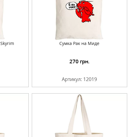
 Skyrim
Сумка Рак на Миде
270
грн.
Артикул: 12019