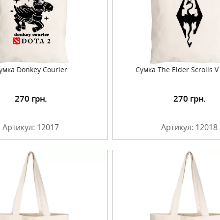
умка Donkey Courier
Сумка The Elder Scrolls V
270
грн.
270
грн.
Подробнее
Подробнее
Артикул: 12017
Артикул: 12018