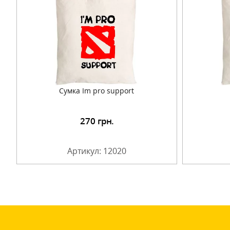
Сумка Im pro support
270
грн.
Подробнее
Артикул: 12020