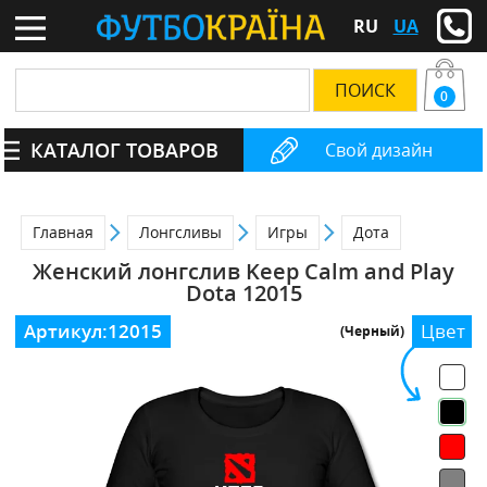
RU
UA
0
КАТАЛОГ ТОВАРОВ
Свой дизайн
Главная
Лонгсливы
Игры
Дота
Женский лонгслив Keep Calm and Play
Dota 12015
Артикул:
12015
Цвет
(Черный)