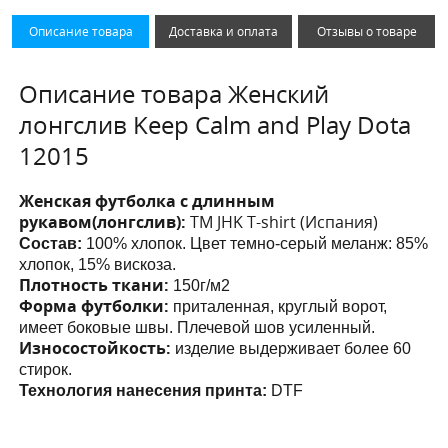
Описание товара
Доставка и оплата
Отзывы о товаре
Описание товара Женский
лонгслив Keep Calm and Play Dota
12015
Женская футболка с длинным
рукавом(лонгслив):
ТМ JHK T-shirt (Испания)
Состав:
100% хлопок. Цвет темно-серый меланж: 85%
хлопок, 15% вискоза.
Плотность ткани:
150г/м2
Форма футболки:
приталенная, круглый ворот,
имеет боковые швы. Плечевой шов усиленный.
Износостойкость:
изделие выдерживает более 60
стирок.
Технология нанесения принта:
DTF