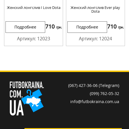
Женский лонгслив I Love Dota
Женский лонгслив Ever play
Dota
710
710
Подробнее
Подробнее
грн.
грн.
Артикул: 12023
Артикул: 12024
(067) 427-36-06 (Telegram)
(099) 762-05-32
info@futbokraina.com.ua