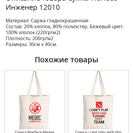
Инженер 12010
Материал: Саржа гладкокрашенная
Состав: 20% хлопок, 80% полиэстер. Бежевый цвет:
100% хлопок (220гр/м2)
Плотность: 200гр/м2
Размеры: 30см х 40см.
Похожие товары
Сумка Warface Медик
Сумка I cant play with this