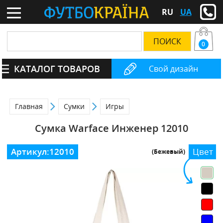
RU
UA
0
КАТАЛОГ ТОВАРОВ
Свой дизайн
Главная
Сумки
Игры
Сумка Warface Инженер 12010
Артикул:
12010
Цвет
(Бежевый)