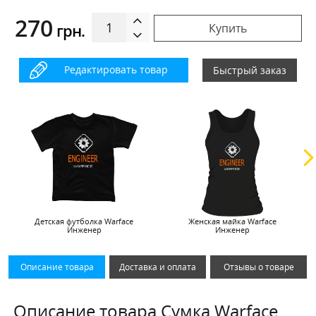
270
грн.
Купить
Редактировать товар
Быстрый заказ
Детская футболка Warface
Женская майка Warface
Инженер
Инженер
Описание товара
Доставка и оплата
Отзывы о товаре
Описание товара Сумка Warface