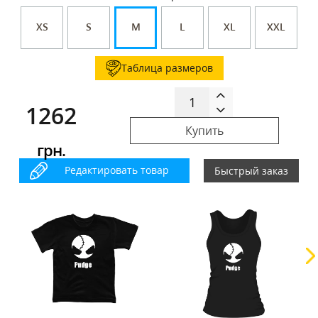
XS
S
M
L
XL
XXL
Таблица размеров
1262
Купить
грн.
Редактировать товар
Быстрый заказ