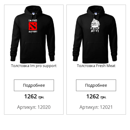
Толстовка Im pro support
Толстовка Fresh Meat
Подробнее
Подробнее
1262
1262
грн.
грн.
Артикул: 12020
Артикул: 12021