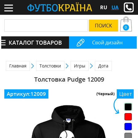
RU
UA
0
КАТАЛОГ ТОВАРОВ
Свой дизайн
Главная
Толстовки
Игры
Дота
Толстовка Pudge 12009
Артикул:
12009
Цвет
(Черный)