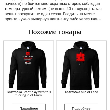
начесом) не боится многократных стирок, соблюдая
температурный режим (не выше 40 градусов), такая
вещь прослужит не один сезон. Гладить на месте
принта нужно вывернув наизнанку либо через ткань.
Похожие товары
Толстовка I cant play with this
Толстовка Mid or Feed
fucking idiot team
Подробнее
Подробнее