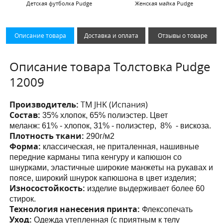
Детская футболка Pudge
Женская майка Pudge
Описание товара
Доставка и оплата
Отзывы о товаре
Описание товара Толстовка Pudge
12009
Производитель:
ТМ JHK (Испания)
Состав:
35% хлопок, 65% полиэстер. Цвет
меланж:
61% - хлопок, 31% - полиэстер, 8% - вискоза.
Плотность ткани:
290г/м2
Форма:
классическая, не приталенная, нашивные
передние карманы
типа кенгуру и капюшон со
шнурками
, эластичные широкие манжеты на рукавах и
поясе, широкий шнурок капюшона в цвет изделия;
Износостойкость:
изделие выдерживает более 60
стирок.
Технология нанесения принта:
Флексопечать
Уход:
Одежда утепленная (с приятным к телу