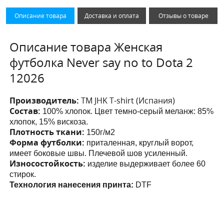
Описание товара
Доставка и оплата
Отзывы о товаре
Описание товара Женская
футболка Never say no to Dota 2
12026
Производитель:
ТМ JHK T-shirt (Испания)
Состав:
100% хлопок. Цвет темно-серый меланж: 85%
хлопок, 15% вискоза.
Плотность ткани:
150г/м2
Форма футболки:
приталенная, круглый ворот,
имеет боковые швы. Плечевой шов усиленный.
Износостойкость:
изделие выдерживает более 60
стирок.
Технология нанесения принта:
DTF