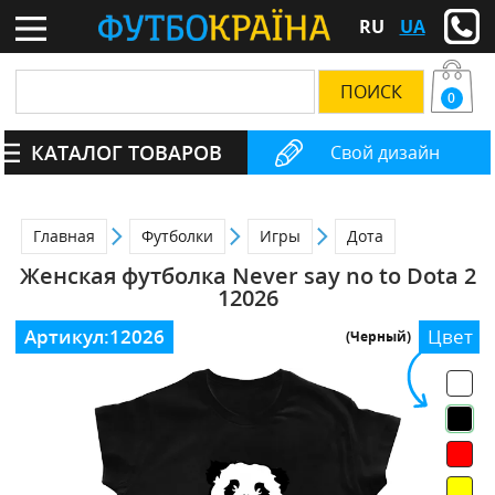
RU
UA
0
КАТАЛОГ ТОВАРОВ
Свой дизайн
Главная
Футболки
Игры
Дота
Женская футболка Never say no to Dota 2
12026
Артикул:
12026
Цвет
(Черный)