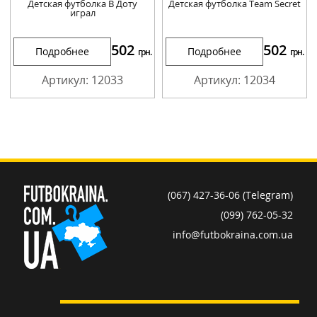
Детская футболка В Доту
Детская футболка Team Secret
играл
502
502
Подробнее
Подробнее
грн.
грн.
Артикул: 12033
Артикул: 12034
(067) 427-36-06 (Telegram)
(099) 762-05-32
info@futbokraina.com.ua