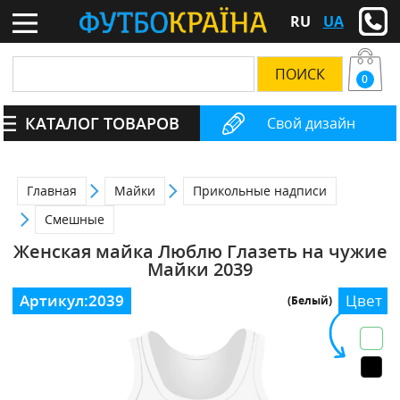
RU
UA
0
КАТАЛОГ ТОВАРОВ
Свой дизайн
Главная
Майки
Прикольные надписи
Смешные
Женская майка Люблю Глазеть на чужие
Майки 2039
Артикул:
2039
Цвет
(Белый)