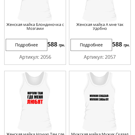
Женская майка Блондиночка с
Женская майка А мне так
Мозгами
Удобно
588
588
Подробнее
Подробнее
грн.
грн.
Артикул: 2056
Артикул: 2057
Женская майка Ночую Там где
Мужская майка Мужик Сказал