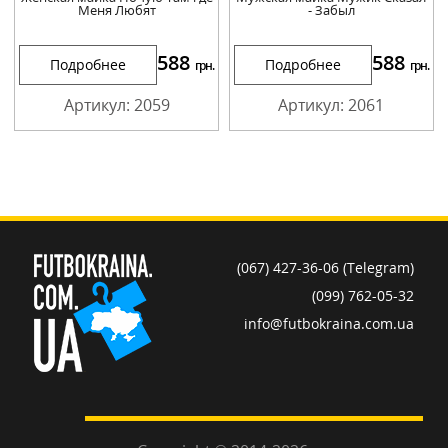
Меня Любят
- Забыл
588
588
Подробнее
Подробнее
грн.
грн.
Артикул: 2059
Артикул: 2061
(067) 427-36-06 (Telegram)
(099) 762-05-32
info@futbokraina.com.ua