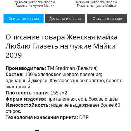
Детская футболка Люблю
Женская футболка Люблю
Глазеть на чужие Майки
Глазеть на чужие Майки
Описание товара
Доставка и оплата
Отзывы о товаре
Описание товара Женская майка
Люблю Глазеть на чужие Майки
2039
Производитель:
ТМ Stedman (Бельгия)
Состав:
100% хлопок кольцевого прядения;
одинарный джерси. Кругловязанное полотно, ворот с
окантовкой.
Плотность ткани:
155г/м2
Форма изделия:
приталенная, есть боковые швы.
Износостойкость:
изделие выдерживает более 60
стирок.
Технология нанесения принта:
DTF