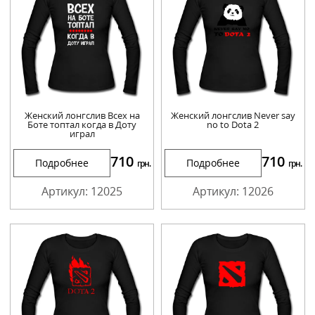
Женский лонгслив Всех на
Женский лонгслив Never say
Боте топтал когда в Доту
no to Dota 2
играл
710
710
Подробнее
Подробнее
грн.
грн.
Артикул: 12025
Артикул: 12026