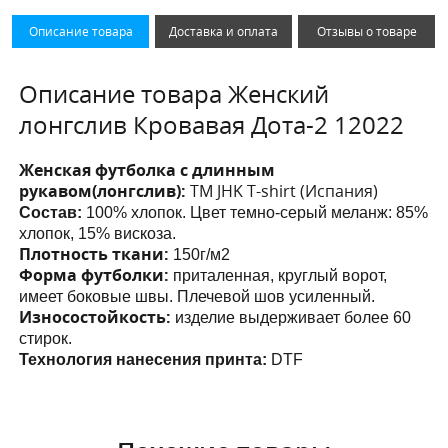
Описание товара
Доставка и оплата
Отзывы о товаре
Описание товара Женский
лонгслив Кровавая Дота-2 12022
Женская футболка с длинным
рукавом(лонгслив):
ТМ JHK T-shirt (Испания)
Состав:
100% хлопок. Цвет темно-серый меланж: 85%
хлопок, 15% вискоза.
Плотность ткани:
150г/м2
Форма футболки:
приталенная, круглый ворот,
имеет боковые швы. Плечевой шов усиленный.
Износостойкость:
изделие выдерживает более 60
стирок.
Технология нанесения принта:
DTF