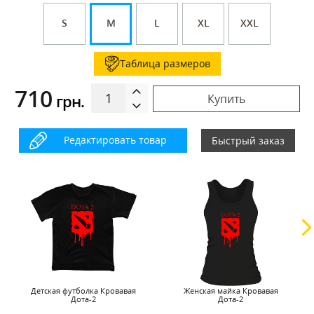
S
M
L
XL
XXL
Таблица размеров
710
грн.
Купить
Редактировать товар
Быстрый заказ
Детская футболка Кровавая
Женская майка Кровавая
Дота-2
Дота-2