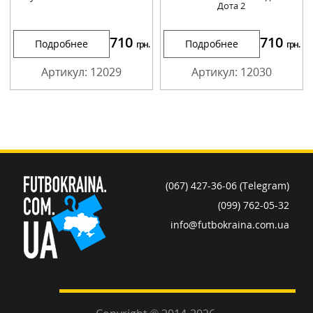
Дота 2
710
710
Подробнее
Подробнее
грн.
грн.
Артикул: 12029
Артикул: 12030
(067) 427-36-06 (Telegram)
(099) 762-05-32
info@futbokraina.com.ua