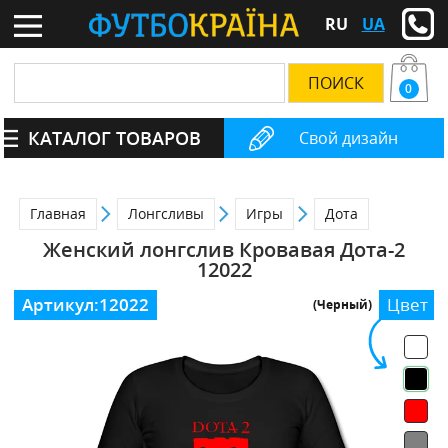
RU
UA
0
КАТАЛОГ ТОВАРОВ
Свой дизайн
Главная
Лонгсливы
Игры
Дота
Женский лонгслив Кровавая Дота-2
12022
Артикул:
12022
Цвет
(Черный)