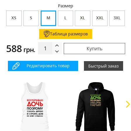
Размер
XS
S
M
L
XL
XXL
3XL
Таблица размеров
588
грн.
Купить
Редактировать товар
Быстрый заказ