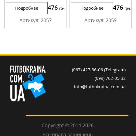
476
476
Подробнее
Подробнее
грн.
грн.
Артикул: 2057
Артикул: 2059
(067) 427-36-06 (Telegram)
(099) 762-05-32
info@futbokraina.com.ua
Copyright © 2014-2026.
Все права защищены