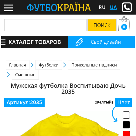
RU
UA
0
КАТАЛОГ ТОВАРОВ
Свой дизайн
Главная
Футболки
Прикольные надписи
Смешные
Мужская футболка Воспитываю Дочь
2035
Артикул:
2035
Цвет
(Желтый)