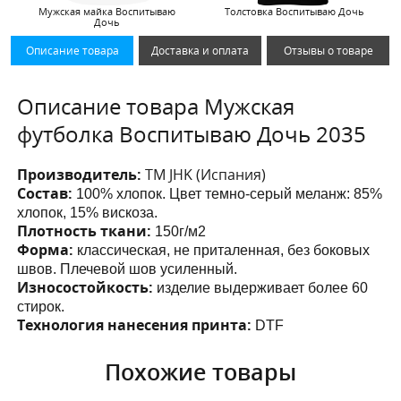
Мужская майка Воспитываю
Толстовка Воспитываю Дочь
Дочь
Описание товара
Доставка и оплата
Отзывы о товаре
Описание товара Мужская
футболка Воспитываю Дочь 2035
Производитель:
ТМ JHK (Испания)
Состав:
100% хлопок. Цвет темно-серый меланж: 85%
хлопок, 15% вискоза.
Плотность ткани:
150г/м2
Форма:
классическая, не приталенная, без боковых
швов. Плечевой шов усиленный.
Износостойкость:
изделие выдерживает более 60
стирок.
Технология нанесения принта:
DTF
Похожие товары