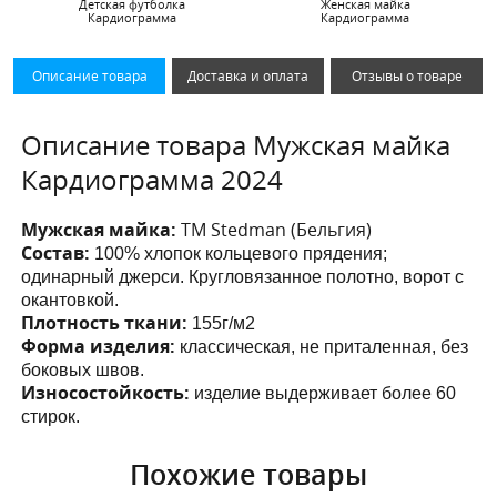
Детская футболка
Женская майка
Кардиограмма
Кардиограмма
Описание товара
Доставка и оплата
Отзывы о товаре
Описание товара Мужская майка
Кардиограмма 2024
Мужская майка:
ТМ Stedman (Бельгия)
Состав:
100% хлопок кольцевого прядения;
одинарный джерси. Кругловязанное полотно, ворот с
окантовкой.
Плотность ткани:
155г/м2
Форма изделия:
классическая, не приталенная, без
боковых швов.
Износостойкость:
изделие выдерживает более 60
стирок.
Похожие товары