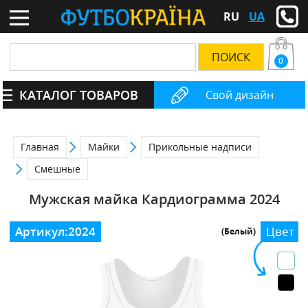
RU
UA
0
КАТАЛОГ ТОВАРОВ
Свой дизайн
Главная
Майки
Прикольные надписи
Смешные
Мужская майка Кардиограмма 2024
Артикул:
2024
Цвет
(Белый)