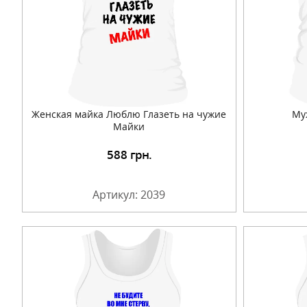
Женская майка Люблю Глазеть на чужие
Му
Майки
588
грн.
Подробнее
Артикул: 2039