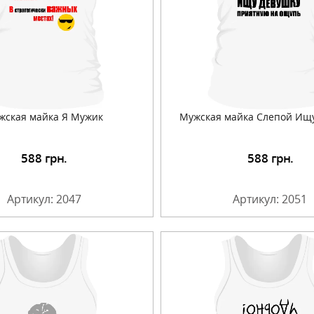
жская майка Я Мужик
Мужская майка Слепой Ищ
588
грн.
588
грн.
Подробнее
Подробнее
Артикул: 2047
Артикул: 2051