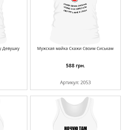
у Девушку
Мужская майка Скажи Своим Сиськам
588
грн.
Артикул: 2053