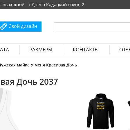
 Вс выходной
г.Днепр Кодацкий спуск, 2
Свой дизайн
АТА
РАЗМЕРЫ
КОНТАКТЫ
ОТЗ
ужская майка У меня Красивая Дочь
вая Дочь 2037