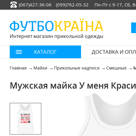
(067)427-36-06
(099)762-05-32
Пн-Пт с 9-17, Сб,
Интернет магазин прикольной одежды
КАТАЛОГ
ДОСТАВКА И ОПЛ
Главная
Майки
Прикольные надписи
Смешные
М
Мужская майка У меня Краси