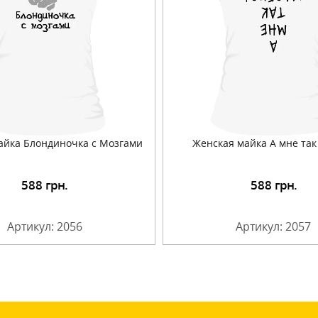
айка Блондиночка с Мозгами
Женская майка А мне так
588
грн.
588
грн.
Подробнее
Подробнее
Артикул: 2056
Артикул: 2057