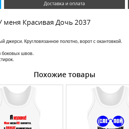
Доставка и оплата
У меня Красивая Дочь 2037
й джерси. Кругловязанное полотно, ворот с окантовкой.
з боковых швов.
тирок.
Похожие товары