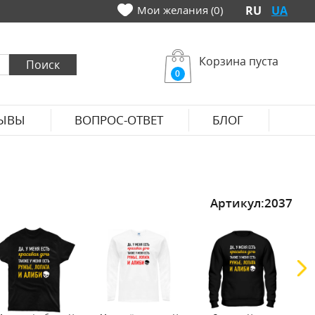
Мои желания (0)
RU
UA
Корзина пуста
0
ЫВЫ
ВОПРОС-ОТВЕТ
БЛОГ
Артикул:
2037