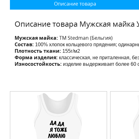
Описание товара
Описание товара Мужская майка 
Мужская майка:
ТМ Stedman (Бельгия)
Состав:
100% хлопок кольцевого прядения; одинарны
Плотность ткани:
155г/м2
Форма изделия:
классическая, не приталенная, бе
Износостойкость:
изделие выдерживает более 60 с