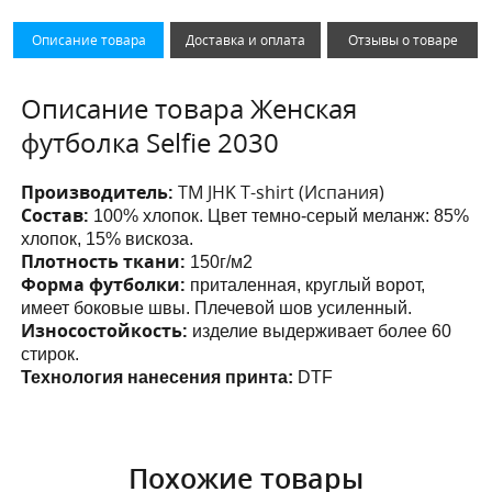
Описание товара
Доставка и оплата
Отзывы о товаре
Описание товара Женская
футболка Selfie 2030
Производитель:
ТМ JHK T-shirt (Испания)
Состав:
100% хлопок. Цвет темно-серый меланж: 85%
хлопок, 15% вискоза.
Плотность ткани:
150г/м2
Форма футболки:
приталенная, круглый ворот,
имеет боковые швы. Плечевой шов усиленный.
Износостойкость:
изделие выдерживает более 60
стирок.
Технология нанесения принта:
DTF
Похожие товары