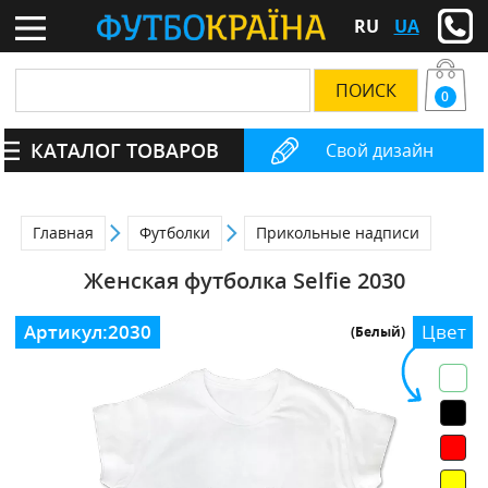
RU
UA
0
КАТАЛОГ ТОВАРОВ
Свой дизайн
Главная
Футболки
Прикольные надписи
Женская футболка Selfie 2030
Артикул:
2030
Цвет
(Белый)